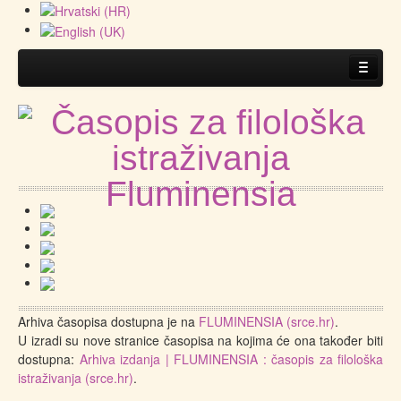
Naslovna
O časopisu
Upute autorima i recenzentima
.
Prijava članka
Arhiva časopisa dostupna je na
FLUMINENSIA (srce.hr)
.
U izradi su nove stranice časopisa na kojima će ona također biti
dostupna:
Arhiva izdanja | FLUMINENSIA : časopis za filološka
istraživanja (srce.hr)
.