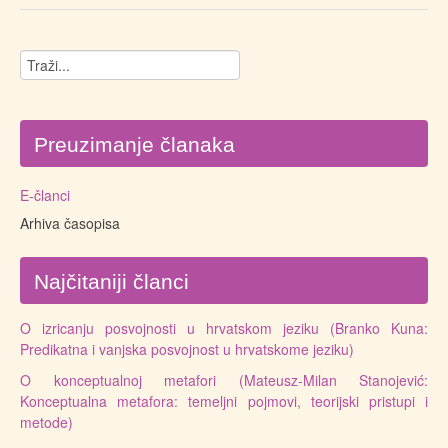
Preuzimanje članaka
E-članci
Arhiva časopisa
Najčitaniji članci
O izricanju posvojnosti u hrvatskom jeziku (Branko Kuna:
Predikatna i vanjska posvojnost u hrvatskome jeziku)
O konceptualnoj metafori (Mateusz-Milan Stanojević:
Konceptualna metafora: temeljni pojmovi, teorijski pristupi i
metode)