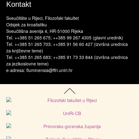
Kontakt
Sveučilište u Rijeci, Filozofski fakultet
Odsjek za kroatistiku
Sveučilišna avenija 4, HR-51000 Rijeka
Tel. ++385 51 265 675; ++385 99 267 4305 (glavni urednik)
Tel. ++385 51 265 703; ++385 91 56 60 427 (izvršna urednica
za književne teme)
Tel. ++385 51 265 683; ++385 91 73 33 844 (izvršna urednica
za jezikoslovne teme)
e-adresa: fluminensia@ffri.uniri.hr